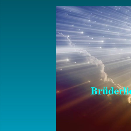
Brüderlich
für Fri