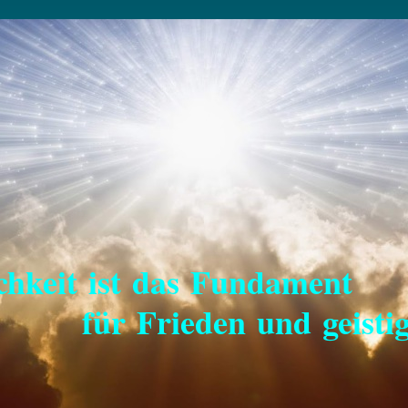
keit ist das Fundament
eden und geistiger 