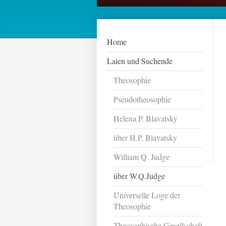
Home
Laien und Suchende
Theosophie
Pseudotheosophie
Helena P. Blavatsky
über H.P. Blavatsky
William Q. Judge
über W.Q.Judge
Universelle Loge der
Theosophie
Theosophische Gesellschaft