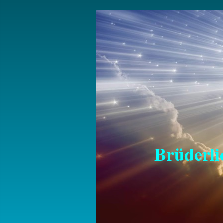
Brüderlich
für Fri