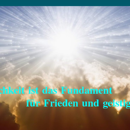
keit ist das Fundament
eden und geistiger 