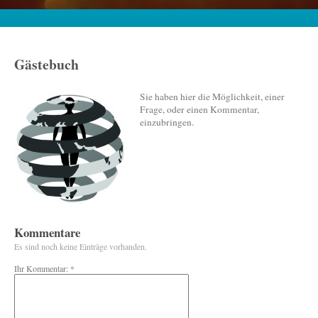
Gästebuch
Sie haben hier die Möglichkeit, einer
Frage, oder einen Kommentar,
einzubringen.
Kommentare
Es sind noch keine Einträge vorhanden.
Ihr Kommentar: *