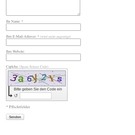
Ihr Name: *
Ihre E-Mail-Adresse: *
(wird nicht angezeigt)
Ihre Website:
Captcha:
(Spam-Schutz-Code)
Bitte geben Sie den Code ein
↺
* Pflichtfelder
Senden